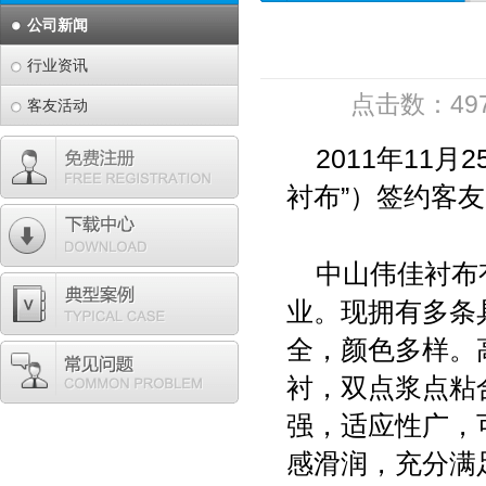
公司新闻
行业资讯
点击数：
49
客友活动
2011
年11月2
衬布”）签约客友
中山
伟佳衬布
业。现拥有多条
全，颜色多样。
衬，双点浆点粘
强，适应性广，
感滑润，充分满